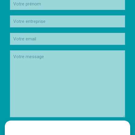
J’accepte que vous conserviez mes données personnelles selon la
Politique de Conservation des Données Fxb Avocat
: