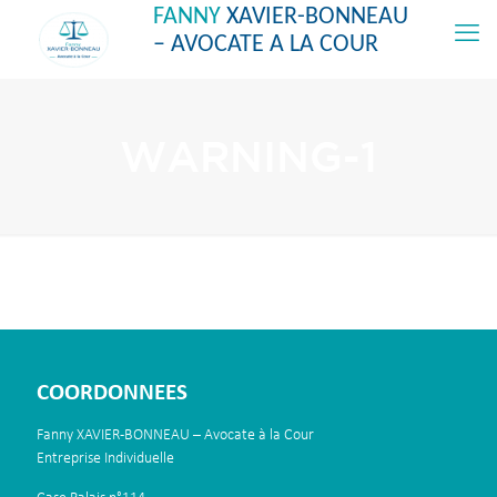
FANNY
XAVIER-BONNEAU
– AVOCATE A LA COUR
WARNING-1
COORDONNEES
Fanny XAVIER-BONNEAU – Avocate à la Cour
Entreprise Individuelle