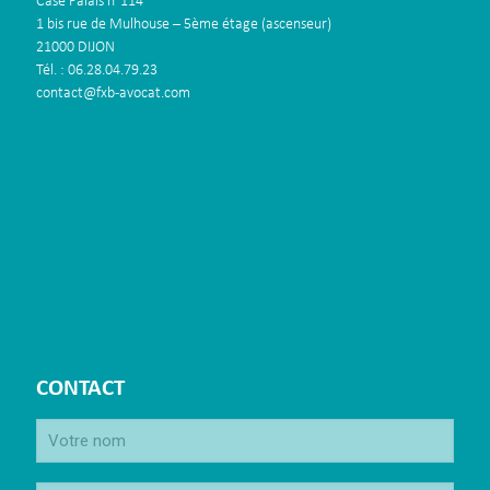
Case Palais n°114
1 bis rue de Mulhouse – 5ème étage (ascenseur)
21000 DIJON
Tél. : 06.28.04.79.23
contact@fxb-avocat.com
CONTACT