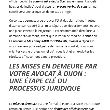
officier public. Le
commissaire de justice
(anciennement appelé
huissier de justice) peut dresser un
procès-verbal de constat
, qui
constituera une preuve solide en cas de litige.
Ce constat permettra de prouver l’état des plantations (hauteur,
distance par rapport à la limite séparative, débordements) et sera
une pièce essentielle en justice. Il est recommandé d’en faire la
demande rapidement, avant que le voisin ne modifie la situation.
Le
recours à Me Fanny XAVIER-BONNEAU, avocat à Dijon
est
alors précieux pour rédiger la demande de constat, pour vous
orienter vers le professionnel qu’il vous faut et en exploiter les
résultats efficacement dans la procédure.
LES MISES EN DEMEURE PAR
VOTRE AVOCAT À DIJON :
UNE ÉTAPE CLÉ DU
PROCESSUS JURIDIQUE
La
mise en demeure
est une formalité incontournable avant toute
action en justice. Elle permet de
demander officiellement aux