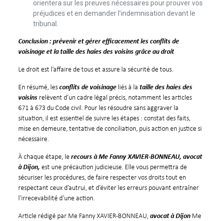
orientera sur les preuves nécessaires pour prouver vos
préjudices et en demander l’indemnisation devant le
tribunal.
Conclusion : prévenir et gérer efficacement les conflits de
voisinage et la taille des haies des voisins grâce au droit
Le droit est l’affaire de tous et assure la sécurité de tous.
En résumé, les
conflits de voisinage
liés à la
taille des haies des
voisins
relèvent d’un cadre légal précis, notamment les articles
671 à 673 du Code civil. Pour les résoudre sans aggraver la
situation, il est essentiel de suivre les étapes : constat des faits,
mise en demeure, tentative de conciliation, puis action en justice si
nécessaire.
À chaque étape, le
recours à Me Fanny XAVIER-BONNEAU, avocat
à Dijon,
est une précaution judicieuse. Elle vous permettra de
sécuriser les procédures, de faire respecter vos droits tout en
respectant ceux d’autrui, et d’éviter les erreurs pouvant entraîner
l’irrecevabilité d’une action.
Article rédigé par Me Fanny XAVIER-BONNEAU,
avocat à Dijon
Me