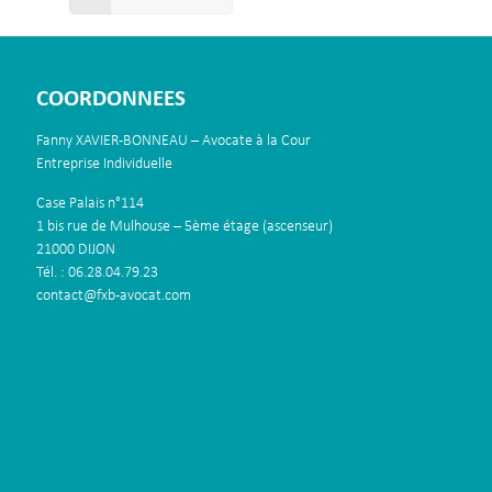
COORDONNEES
Fanny XAVIER-BONNEAU – Avocate à la Cour
Entreprise Individuelle
Case Palais n°114
1 bis rue de Mulhouse – 5ème étage (ascenseur)
21000 DIJON
Tél. : 06.28.04.79.23
contact@fxb-avocat.com