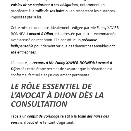
voisins de se conformer à ses obligations
, notamment en
procédant à la
taille de ses haies
ou en respectant les distances
imposées par la loi.
Cette mise en demeure, idéalement rédigée par Me Fanny XAVIER-
BONNEAU
avocat à Dijon
, est adressée par lettre recommandée
avec accusé de réception. Elle constitue un
préalable
indispensable
pour démontrer que des démarches amiables ont
été entreprises.
Là encore, le
recours à Me Fanny XAVIER-BONNEAU avocat à
Dijon
dès cette étape permet de s’assurer que la rédaction est
conforme, factuelle et juridiquement pertinente.
LE RÔLE ESSENTIEL DE
L’AVOCAT À DIJON DÈS LA
CONSULTATION
Face à un
conflit de voisinage
relatif à la
taille des haies des
voisins
, il peut être tentant d’agir seul.