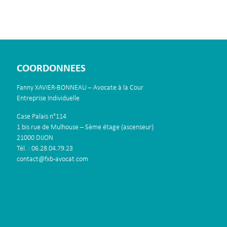
COORDONNEES
Fanny XAVIER-BONNEAU – Avocate à la Cour
Entreprise Individuelle
Case Palais n°114
1 bis rue de Mulhouse – 5ème étage (ascenseur)
21000 DIJON
Tél. : 06.28.04.79.23
contact@fxb-avocat.com