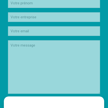
J’accepte que vous conserviez mes données personnelles selon la
Politique de Conservation des Données Fxb Avocat
: