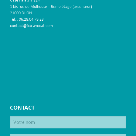
Case Palais n°114
1 bis rue de Mulhouse – 5ème étage (ascenseur)
21000 DIJON
Tél. : 06.28.04.79.23
contact@fxb-avocat.com
CONTACT