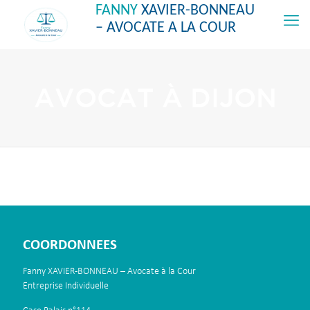
FANNY
XAVIER-BONNEAU
– AVOCATE A LA COUR
AVOCAT À DIJON
COORDONNEES
Fanny XAVIER-BONNEAU – Avocate à la Cour
Entreprise Individuelle