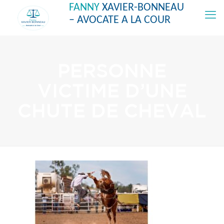
FANNY
XAVIER-BONNEAU
– AVOCATE A LA COUR
PERSONNE
VICTIME D’UNE
CHUTE DE CHEVAL