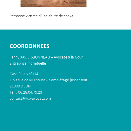
Personne victime d’une chute de cheval
COORDONNEES
Fanny XAVIER-BONNEAU – Avocate à la Cour
Entreprise Individuelle
Case Palais n°114
1 bis rue de Mulhouse – 5ème étage (ascenseur)
21000 DIJON
Tél. : 06.28.04.79.23
contact@fxb-avocat.com